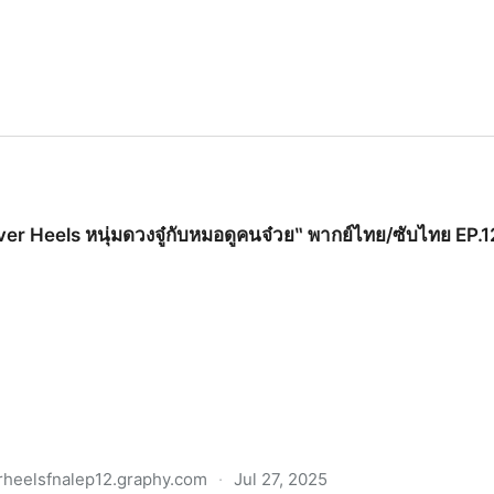
ver Heels หนุ่มดวงจู๋กับหมอดูคนจ๋วย‶ พากย์ไทย/ซับไทย EP.
rheelsfnalep12.graphy.com
·
Jul 27, 2025