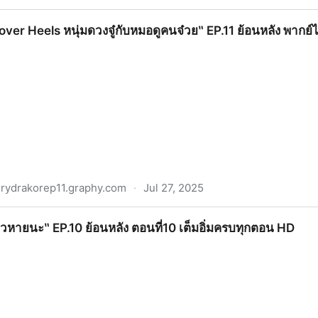
มดวงจู๋กับหมอดูคนจ๋วย‶ พากย์ไทย/ซับไทย EP.12 ตอนที่12 ย้
over Heels หนุ่มดวงจู๋กับหมอดูคนจ๋วย‶ EP.11 ย้อนหลัง พากย์ไ
rydrakorep11.graphy.com
·
Jul 27, 2025
ุ่มดวงจู๋กับหมอดูคนจ๋วย‶ EP.11 ย้อนหลัง พากย์ไทย/ซับไทย ตอ
สาวหายนะ‶ EP.10 ย้อนหลัง ตอนที่10 เต็มอิ่มครบทุกตอน HD