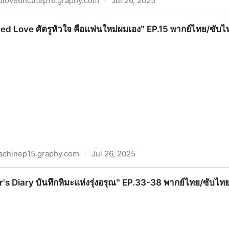
dloveuncutep16.graphy.com
·
Jul 26, 2025
วใจ คือแฟนใหม่ผมเอง‶ EP.16 ตอนที่16 พากย์ไทย/ซับไทย ย้
ed Love ศัตรูหัวใจ คือแฟนใหม่ผมเอง‶ EP.15 พากย์ไทย/ซับไทย 
achinep15.graphy.com
·
Jul 26, 2025
หัวใจ คือแฟนใหม่ผมเอง‶ EP.15 พากย์ไทย/ซับไทย ตอนที่15 ย้อ
r's Diary บันทึกหิมะแห่งรุ่งอรุณ‶ EP.33-38 พากย์ไทย/ซับไทย 