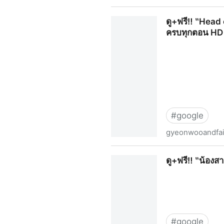
(ดูฟรี)‶Head over Heels หนุ่
ดู+ฟรี‼️ ‶Head 
ครบทุกตอน HD
#
google
gyeonwooandfai
ดู+ฟรี‼️ ‶Head over Heels หน
ดู+ฟรี‼️ ‶น้อง
#
google