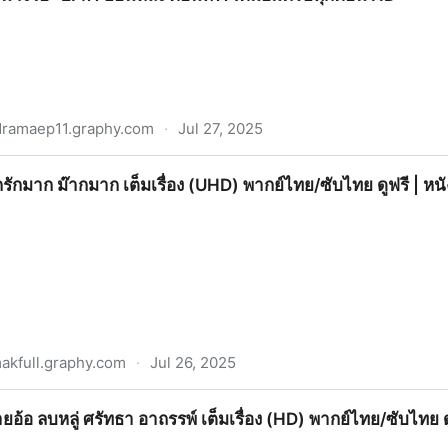
ramaep11.graphy.com
·
Jul 27, 2025
ย้อนหลัง ตอนที่11 เต็มอิ่มครบทุกตอน HD
กรักมาก ม๊ากมาก เต็มเรื่อง (UHD) พากย์ไทย/ซับไทย ดูฟรี | 
kfull.graphy.com
·
Jul 26, 2025
ก เต็มเรื่อง (UHD) พากย์ไทย/ซับไทย ดูฟรี | หนังตลก 2025
ายอ้อ ลบหลู่ ศรัทธา อาถรรพ์ เต็มเรื่อง (HD) พากย์ไทย/ซับไทย ด