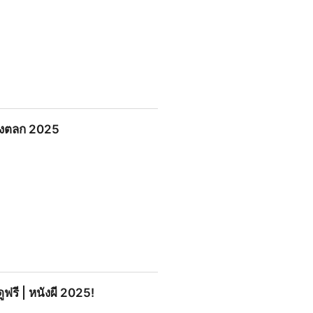
หนังตลก 2025
ูฟรี | หนังผี 2025!