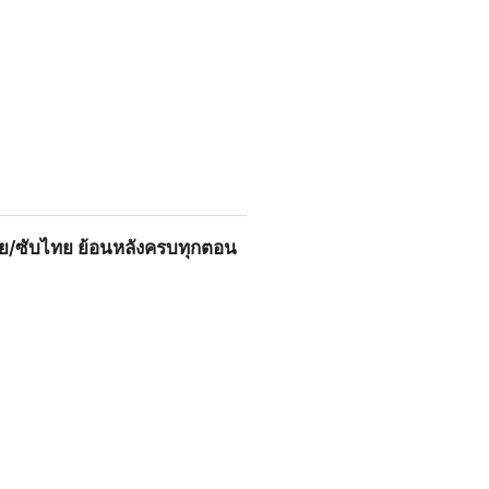
025!
ทย/ซับไทย ย้อนหลังครบทุกตอน