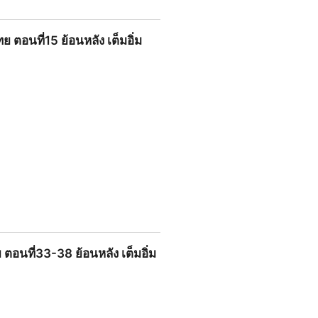
อนหลังครบทุกตอน HD
ตอนที่15 ย้อนหลัง เต็มอิ่ม
นหลัง เต็มอิ่มครบทุกตอน HD
ตอนที่33-38 ย้อนหลัง เต็มอิ่ม