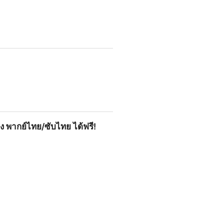
อง พากย์ไทย/ซับไทย ได้ฟรี!