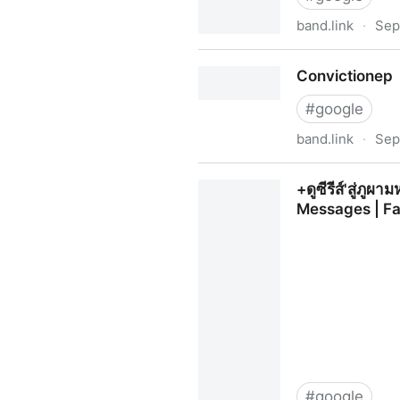
band.link
·
Sep
+ดูซีรีส์'First Lady' EP.1 ตอนท
Convictionep
#
google
band.link
·
Sep
Convictionep
+ดูซีรีส์'สู่ภู
Messages | Fa
#
google