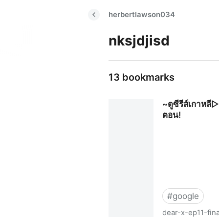
herbertlawson034
nksjdjisd
13 bookmarks
~ดูซีรีส์เกาหลี
ตอน!
#
google
dear-x-ep11-fin