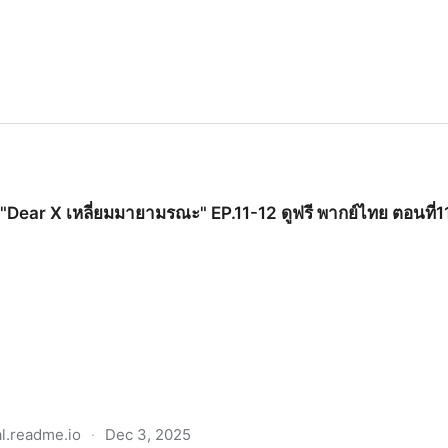
▷"Dear X เหลี่ยมมายามรณะ" EP.11-12 ดูฟรี พากย์ไทย ตอนที่11-
al.readme.io
·
Dec 3, 2025