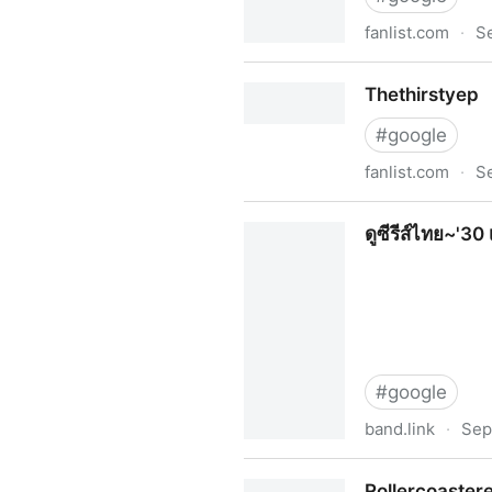
fanlist.com
·
S
+ดูซีรีส์'สู่ภูผามหาสมุทร' EP
Thethirstyep
Fanlist
#
google
fanlist.com
·
S
Thethirstyep
ดูซีรีส์ไทย~'30
#
google
band.link
·
Sep
ดูซีรีส์ไทย~'30 เพิ่งเริ่มต้น'
Rollercoaster