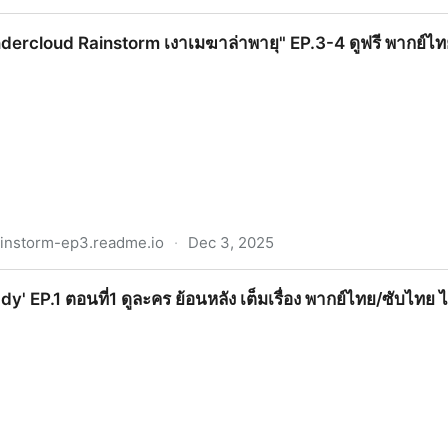
ยมมายามรณะ" EP.11-12 ดูฟรี พากย์ไทย ตอนที่11-12 ดูย้อนหลังเ
dercloud Rainstorm เงาเมฆาล่าพายุ" EP.3-4 ดูฟรี พากย์ไทย ต
ainstorm-ep3.readme.io
·
Dec 3, 2025
storm เงาเมฆาล่าพายุ" EP.3-4 ดูฟรี พากย์ไทย ตอนที่3-4 ดูย้
Lady' EP.1 ตอนที่1 ดูละคร ย้อนหลัง เต็มเรื่อง พากย์ไทย/ซับไทย ไ