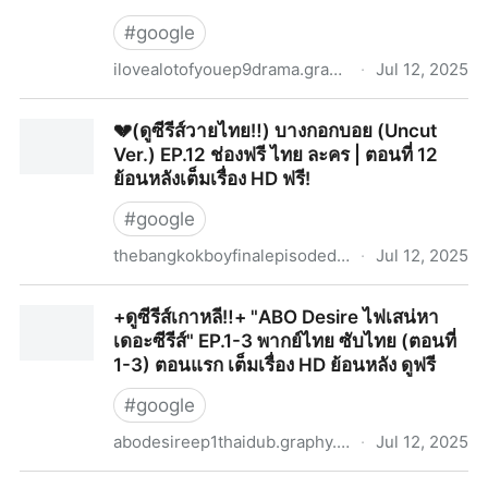
#
google
ilovealotofyouep9drama.graphy.com
·
Jul 12, 2025
👩‍❤️‍👨(ดู+ซีรีส์วายไทย‼️) รัก มาก เธอ EP.9 ช่องฟรี ไทย
💔(ดูซีรีส์วายไทย‼️) บางกอกบอย (Uncut
ละคร | ตอนที่ 9 ย้อนหลังเต็มเรื่อง HD ฟรี!
Ver.) EP.12 ช่องฟรี ไทย ละคร | ตอนที่ 12
ย้อนหลังเต็มเรื่อง HD ฟรี!
#
google
thebangkokboyfinalepisodedrama.graphy.com
·
Jul 12, 2025
💔(ดูซีรีส์วายไทย‼️) บางกอกบอย (Uncut Ver.) EP.12 ช่อง
+ดูซีรีส์เกาหลี‼️+ "ABO Desire ไฟเสน่หา
ฟรี ไทย ละคร | ตอนที่ 12 ย้อนหลังเต็มเรื่อง HD ฟรี!
เดอะซีรีส์" EP.1-3 พากย์ไทย ซับไทย (ตอนที่
1-3) ตอนแรก เต็มเรื่อง HD ย้อนหลัง ดูฟรี
#
google
abodesireep1thaidub.graphy.com
·
Jul 12, 2025
+ดูซีรีส์เกาหลี‼️+ "ABO Desire ไฟเสน่หาเดอะซีรีส์" EP.1-3