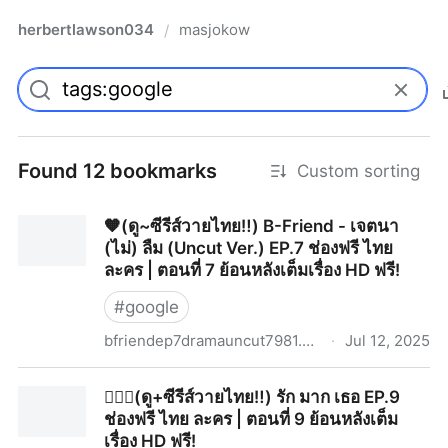
herbertlawson034
masjokow
/
Found 12 bookmarks
Custom sorting
🧡(ดู~ซีรีส์วายไทย‼️) B-Friend - เจตนา
(ไม่) ลืม (Uncut Ver.) EP.7 ช่องฟรี ไทย
ละคร | ตอนที่ 7 ย้อนหลังเต็มเรื่อง HD ฟรี!
#
google
bfriendep7dramauncut7981.graphy.com
·
Jul 12, 2025
🧡(ดู~ซีรีส์วายไทย‼️) B-Friend - เจตนา (ไม่) ลืม (Uncut
👩‍❤️‍👨(ดู+ซีรีส์วายไทย‼️) รัก มาก เธอ EP.9
Ver.) EP.7 ช่องฟรี ไทย ละคร | ตอนที่ 7 ย้อนหลังเต็มเรื่อง
ช่องฟรี ไทย ละคร | ตอนที่ 9 ย้อนหลังเต็ม
HD ฟรี!
เรื่อง HD ฟรี!