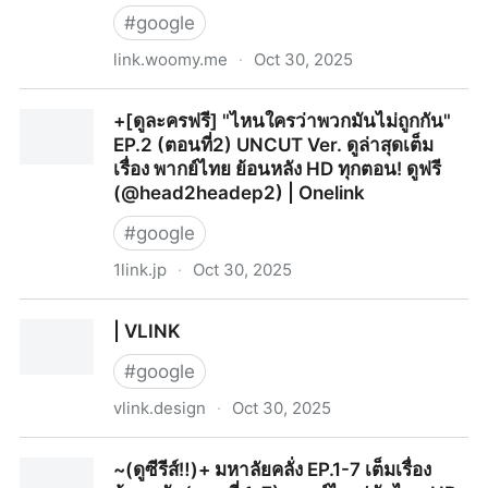
#
google
link.woomy.me
·
Oct 30, 2025
~ดูซีรีส์▷"ไหนใครว่าพวกมันไม่ถูกกัน "EP.2 ตอนที่2
+[ดูละครฟรี] "ไหนใครว่าพวกมันไม่ถูกกัน"
UNCUT ดูฟรี ย้อนหลังเต็มเรื่อง พากย์ไทย ทุกตอน!
EP.2 (ตอนที่2) UNCUT Ver. ดูล่าสุดเต็ม
@head2head-ep2 - Woomy Linkle
เรื่อง พากย์ไทย ย้อนหลัง HD ทุกตอน! ดูฟรี
(@head2headep2) | Onelink
#
google
1link.jp
·
Oct 30, 2025
+[ดูละครฟรี] "ไหนใครว่าพวกมันไม่ถูกกัน" EP.2 (ตอนที่2)
| VLINK
UNCUT Ver. ดูล่าสุดเต็มเรื่อง พากย์ไทย ย้อนหลัง HD ทุก
ตอน! ดูฟรี (@head2headep2) | Onelink
#
google
vlink.design
·
Oct 30, 2025
| VLINK
~(ดูซีรีส์‼️)+ มหาลัยคลั่ง EP.1-7 เต็มเรื่อง