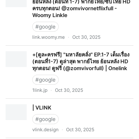
ย้อนหลัง (ตอนที่ 1-7) พากย์ไทย/ซับไทย HD
ครบทุกตอน! @zomvivornetflixfull -
Woomy Linkle
#
google
link.woomy.me
·
Oct 30, 2025
~(ดูซีรีส์‼️)+ มหาลัยคลั่ง EP.1-7 เต็มเรื่อง ย้อนหลัง (ตอนที่
+[ดูละครฟรี] "มหาลัยคลั่ง" EP.1-7 เต็มเรื่อง
1-7) พากย์ไทย/ซับไทย HD ครบทุกตอน!
(ตอนที่1-7) ดูล่าสุด พากย์ไทย ย้อนหลัง HD
@zomvivornetflixfull - Woomy Linkle
ทุกตอน! ดูฟรี (@zomvivorfull) | Onelink
#
google
1link.jp
·
Oct 30, 2025
+[ดูละครฟรี] "มหาลัยคลั่ง" EP.1-7 เต็มเรื่อง (ตอนที่1-7) ดู
| VLINK
ล่าสุด พากย์ไทย ย้อนหลัง HD ทุกตอน! ดูฟรี
(@zomvivorfull) | Onelink
#
google
vlink.design
·
Oct 30, 2025